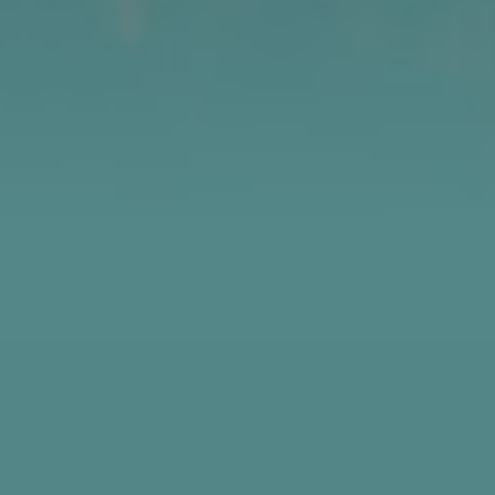
Podologue