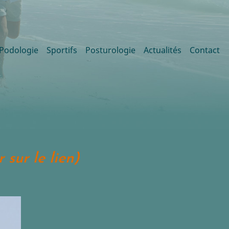
Podologie
Sportifs
Posturologie
Actualités
Contact
 sur le lien)