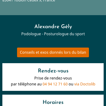
83041 Toulon Cedex 9, France
Alexandre Gély
Podologue - Posturologue du sport
Conseils et exos donnés lors du bilan
Rendez-vous
Prise de rendez-vous
par téléphone au
04 94 12 71 60
ou
via Doctolib
Horaires