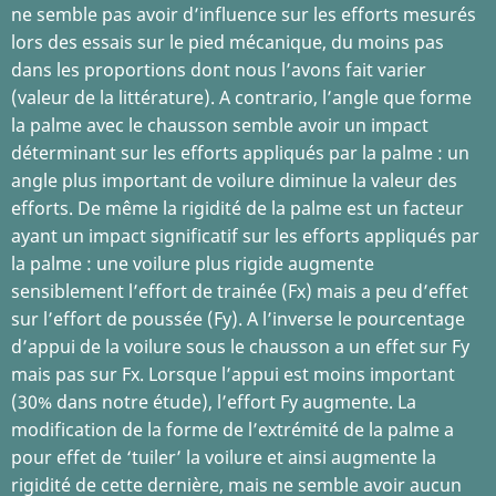
ne semble pas avoir d’influence sur les efforts mesurés
lors des essais sur le pied mécanique, du moins pas
dans les proportions dont nous l’avons fait varier
(valeur de la littérature). A contrario, l’angle que forme
la palme avec le chausson semble avoir un impact
déterminant sur les efforts appliqués par la palme : un
angle plus important de voilure diminue la valeur des
efforts. De même la rigidité de la palme est un facteur
ayant un impact significatif sur les efforts appliqués par
la palme : une voilure plus rigide augmente
sensiblement l’effort de trainée (Fx) mais a peu d’effet
sur l’effort de poussée (Fy). A l’inverse le pourcentage
d’appui de la voilure sous le chausson a un effet sur Fy
mais pas sur Fx. Lorsque l’appui est moins important
(30% dans notre étude), l’effort Fy augmente. La
modification de la forme de l’extrémité de la palme a
pour effet de ‘tuiler’ la voilure et ainsi augmente la
rigidité de cette dernière, mais ne semble avoir aucun