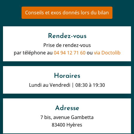
Conseils et exos donnés lors du bilan
Rendez-vous
Prise de rendez-vous
par téléphone au
04 94 12 71 60
ou
via Doctolib
Horaires
Lundi au Vendredi | 08:30 à 19:30
Adresse
7 bis, avenue Gambetta
83400 Hyères