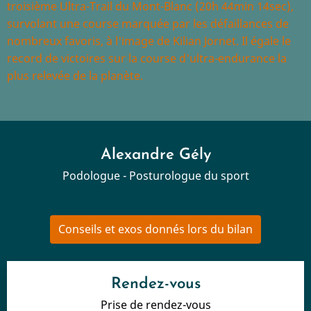
troisième Ultra-Trail du Mont-Blanc (20h 44min 14sec),
survolant une course marquée par les défaillances de
nombreux favoris, à l'image de Kilian Jornet. Il égale le
record de victoires sur la course d'ultra-endurance la
plus relevée de la planète.
Alexandre Gély
Podologue - Posturologue du sport
Conseils et exos donnés lors du bilan
Rendez-vous
Prise de rendez-vous