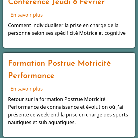
Conférence Jeudi 8 Février
En savoir plus
sur
Conférence
Comment individualiser la prise en charge de la
Jeudi
personne selon ses spécificité Motrice et cognitive
8
Février
Formation Postrue Motricité
Performance
En savoir plus
sur
Formation
Retour sur la formation Postrue Motricité
Postrue
Performance de connaissance et évolution où j’ai
Motricité
présenté ce week-end la prise en charge des sports
Performance
nautiques et sub aquatiques.