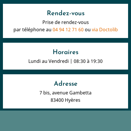
Rendez-vous
Prise de rendez-vous
par téléphone au
04 94 12 71 60
ou
via Doctolib
Horaires
Lundi au Vendredi | 08:30 à 19:30
Adresse
7 bis, avenue Gambetta
83400 Hyères
Mentions légales
-
Honoraires & Remboursement