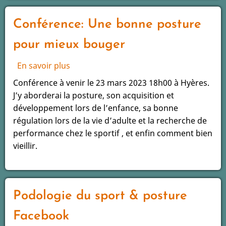
Conférence: Une bonne posture
pour mieux bouger
En savoir plus
sur
Conférence:
Conférence à venir le 23 mars 2023 18h00 à Hyères.
Une
J’y aborderai la posture, son acquisition et
bonne
développement lors de l’enfance, sa bonne
posture
régulation lors de la vie d’adulte et la recherche de
pour
performance chez le sportif , et enfin comment bien
mieux
vieillir.
bouger
Podologie du sport & posture
Facebook